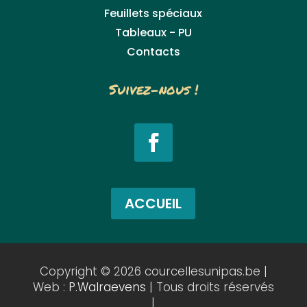
Feuillets spéciaux
Tableaux - PU
Contacts
Suivez-nous !
ACCUEIL
Copyright © 2026 courcellesunipas.be |
Web :
P.Walraevens
| Tous droits réservés
|