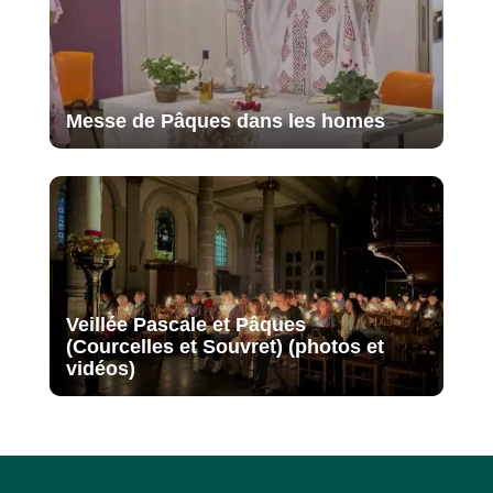
Messe de Pâques dans les homes
Veillée Pascale et Pâques
(Courcelles et Souvret) (photos et
vidéos)