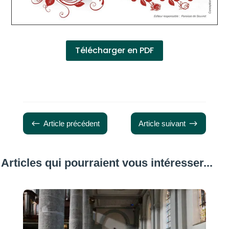
Télécharger en PDF
#
$
Article précédent
Article suivant
Articles qui pourraient vous intéresser...