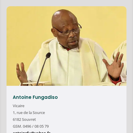
Antoine Fungadiso
Vicaire
1, rue de la Source
6182 Souvret
GSM. 0496 / 08 05 79
antoinefu@yahoo.fr