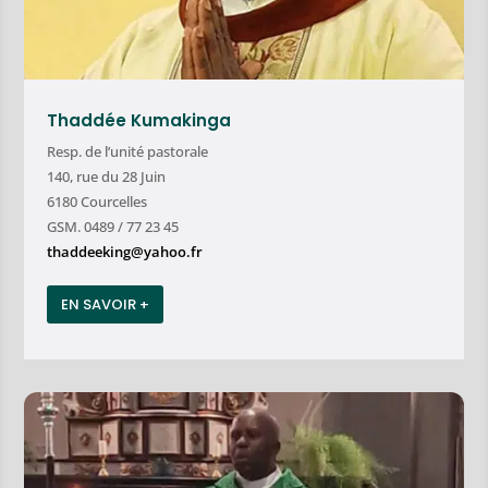
Thaddée Kumakinga
Resp. de l’unité pastorale
140, rue du 28 Juin
6180 Courcelles
GSM. 0489 / 77 23 45
thaddeeking@yahoo.fr
EN SAVOIR +