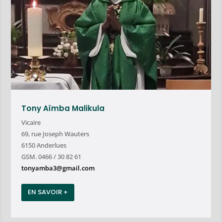
Tony Aïmba Malikula
Vicaire
69, rue Joseph Wauters
6150 Anderlues
GSM. 0466 / 30 82 61
tonyamba3@gmail.com
EN SAVOIR +