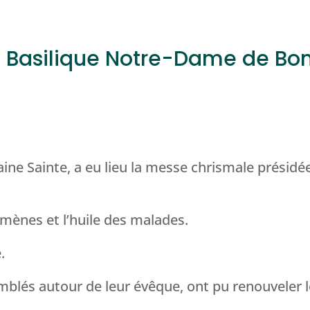
a Basilique Notre-Dame de B
aine Sainte, a eu lieu la messe chrismale présid
umènes et l’huile des malades.
.
emblés autour de leur évêque, ont pu renouveler 