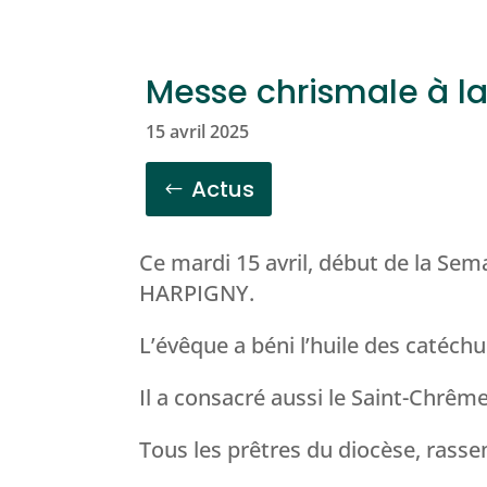
Messe chrismale à l
15 avril 2025
Actus
Ce mardi 15 avril, début de la Sem
HARPIGNY.
L’évêque a béni l’huile des catéch
Il a consacré aussi le Saint-Chrême
Tous les prêtres du diocèse, rass