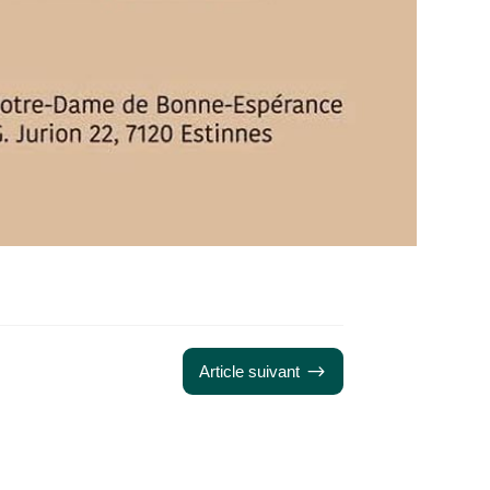
$
Article suivant