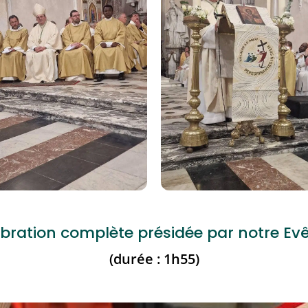
élébration complète présidée par notre E
(durée : 1h55)