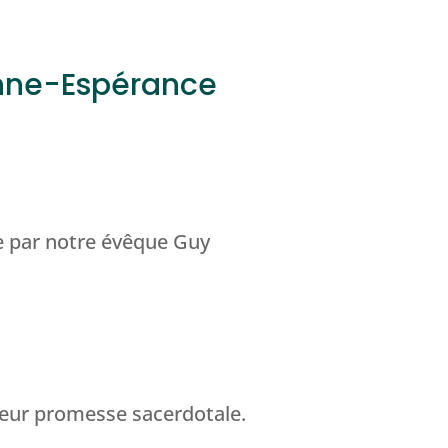
onne-Espérance
ée par notre évêque Guy
leur promesse sacerdotale.