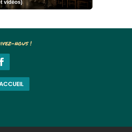
et vidéos)
ivez-nous !
ACCUEIL