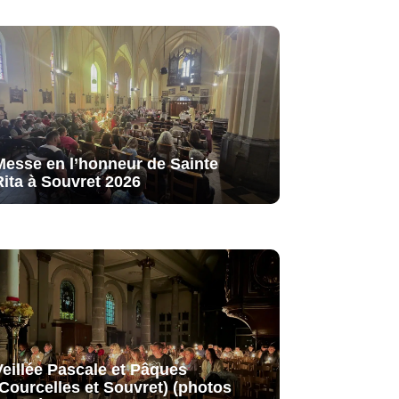
Messe en l’honneur de Sainte
Rita à Souvret 2026
Veillée Pascale et Pâques
(Courcelles et Souvret) (photos