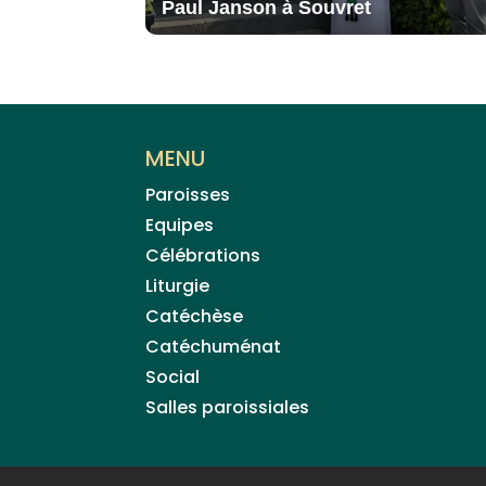
Paul Janson à Souvret
MENU
Paroisses
Equipes
Célébrations
Liturgie
Catéchèse
Catéchuménat
Social
Salles paroissiales