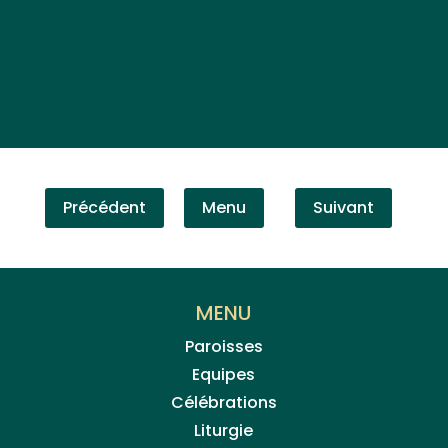
Précédent
Menu
Suivant
MENU
Paroisses
Equipes
Célébrations
Liturgie