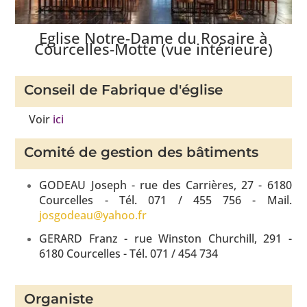
Eglise Notre-Dame du Rosaire à
Courcelles-Motte (vue intérieure)
Conseil de Fabrique d'église
Voir
ici
Comité de gestion des bâtiments
GODEAU Joseph - rue des Carrières, 27 - 6180
Courcelles - Tél. 071 / 455 756 - Mail.
josgodeau@yahoo.fr
GERARD Franz - rue Winston Churchill, 291 -
6180 Courcelles - Tél. 071 / 454 734
Organiste