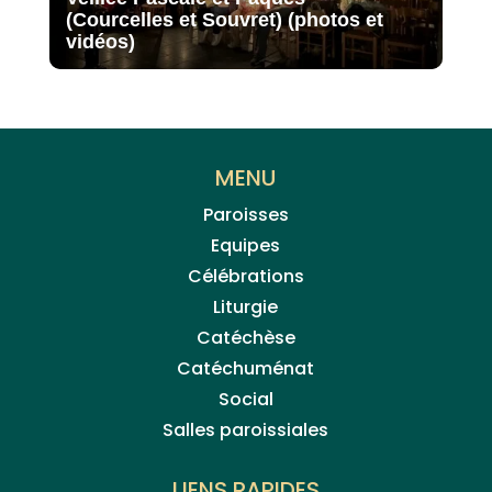
(Courcelles et Souvret) (photos et
vidéos)
MENU
Paroisses
Equipes
Célébrations
Liturgie
Catéchèse
Catéchuménat
Social
Salles paroissiales
LIENS RAPIDES