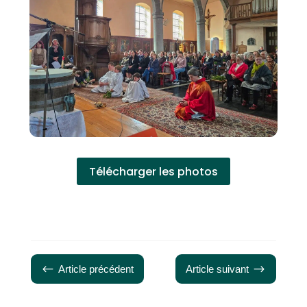
Télécharger les photos
#
$
Article précédent
Article suivant