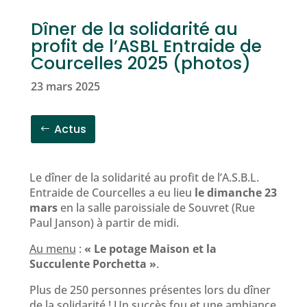
Dîner de la solidarité au
profit de l’ASBL Entraide de
Courcelles 2025 (photos)
23 mars 2025
Actus
Le dîner de la solidarité au profit de l’A.S.B.L.
Entraide de Courcelles a eu lieu
le dimanche 23
mars
en la salle paroissiale de Souvret (Rue
Paul Janson) à partir de midi.
Au menu
:
« Le potage Maison et la
Succulente Porchetta »
.
Plus de 250 personnes présentes lors du dîner
de la solidarité ! Un succès fou et une ambiance