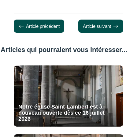
#
$
Article précédent
Article suivant
Articles qui pourraient vous intéresser...
Notre église Saint-Lambert est à
nouveau ouverte dès ce 16 juillet
2026